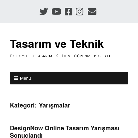
Tasarım ve Teknik
ÜÇ BOYUTLU TASARIM EĞITIM VE ÖĞRENME PORTALI
Menu
Kategori:
Yarışmalar
DesignNow Online Tasarım Yarışması
Sonuçlandı