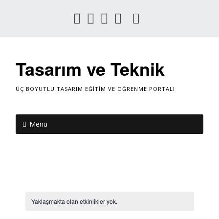
Tasarım ve Teknik
ÜÇ BOYUTLU TASARIM EĞITIM VE ÖĞRENME PORTALI
Menu
Yaklaşmakta olan etkinlikler yok.