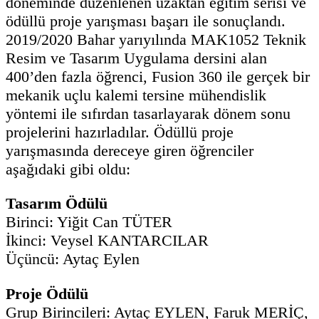
döneminde düzenlenen uzaktan eğitim serisi ve
ödüllü proje yarışması başarı ile sonuçlandı.
2019/2020 Bahar yarıyılında MAK1052 Teknik
Resim ve Tasarım Uygulama dersini alan
400’den fazla öğrenci, Fusion 360 ile gerçek bir
mekanik uçlu kalemi tersine mühendislik
yöntemi ile sıfırdan tasarlayarak dönem sonu
projelerini hazırladılar. Ödüllü proje
yarışmasında dereceye giren öğrenciler
aşağıdaki gibi oldu:
Tasarım Ödülü
Birinci: Yiğit Can TÜTER
İkinci: Veysel KANTARCILAR
Üçüncü: Aytaç Eylen
Proje Ödülü
Grup Birincileri: Aytaç EYLEN, Faruk MERİÇ,