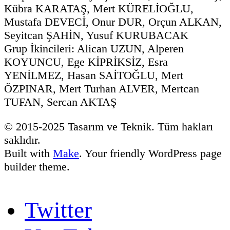
Kübra KARATAŞ, Mert KÜRELİOĞLU,
Mustafa DEVECİ, Onur DUR, Orçun ALKAN,
Seyitcan ŞAHİN, Yusuf KURUBACAK
Grup İkincileri: Alican UZUN, Alperen
KOYUNCU, Ege KİPRİKSİZ, Esra
YENİLMEZ, Hasan SAİTOĞLU, Mert
ÖZPINAR, Mert Turhan ALVER, Mertcan
TUFAN, Sercan AKTAŞ
© 2015-2025 Tasarım ve Teknik. Tüm hakları
saklıdır.
Built with
Make
. Your friendly WordPress page
builder theme.
Twitter