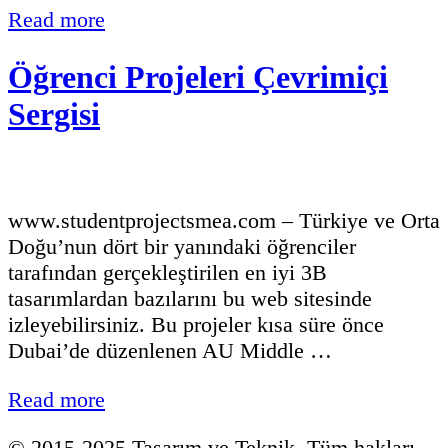
Read more
Öğrenci Projeleri Çevrimiçi
Sergisi
www.studentprojectsmea.com – Türkiye ve Orta
Doğu’nun dört bir yanındaki öğrenciler
tarafından gerçekleştirilen en iyi 3B
tasarımlardan bazılarını bu web sitesinde
izleyebilirsiniz. Bu projeler kısa süre önce
Dubai’de düzenlenen AU Middle …
Read more
© 2015-2025 Tasarım ve Teknik. Tüm hakları