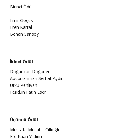
Birinci Ödül
Emir Göçük
Eren Kartal
Benan Sarısoy
İkinci Ödül
Doğancan Doğaner
Abdurrahman Serhat Aydın
Utku Pehlivan
Feridun Fatih Eser
Üçüncü Ödül
Mustafa Mücahit Çillioğlu
Efe Kaan Yıldırım