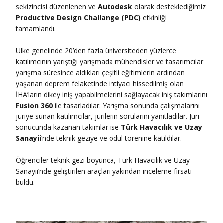
sekizincisi düzenlenen ve
Autodesk
olarak desteklediğimiz
Productive Design Challange (PDC)
etkinliği
tamamlandı.
Ülke genelinde 20’den fazla üniversiteden yüzlerce
katılımcının yarıştığı yarışmada mühendisler ve tasarımcılar
yarışma süresince aldıkları çeşitli eğitimlerin ardından
yaşanan deprem felaketinde ihtiyacı hissedilmiş olan
İHA’ların dikey iniş yapabilmelerini sağlayacak iniş takımlarını
Fusion 360
ile tasarladılar. Yarışma sonunda çalışmalarını
jüriye sunan katılımcılar, jürilerin sorularını yanıtladılar. Jüri
sonucunda kazanan takımlar ise
Türk Havacılık ve Uzay
Sanayii
‘nde teknik geziye ve ödül törenine katıldılar.
Öğrenciler teknik gezi boyunca, Türk Havacılık ve Uzay
Sanayii’nde geliştirilen araçları yakından inceleme fırsatı
buldu.