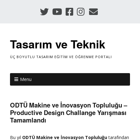
Tasarım ve Teknik
ÜÇ BOYUTLU TASARIM EĞITIM VE ÖĞRENME PORTALI
Menu
ODTÜ Makine ve İnovasyon Topluluğu –
Productive Design Challange Yarışması
Tamamlandı
Bu yıl
ODTÜ Makine v
e İnovasyon Topluluğu
tarafından