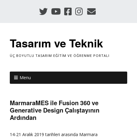
Tasarım ve Teknik
ÜÇ BOYUTLU TASARIM EĞITIM VE ÖĞRENME PORTALI
Menu
MarmaraMES ile Fusion 360 ve
Generative Design Çalıştayının
Ardından
14-21 Aralık 2019 tarihleri arasında Marmara