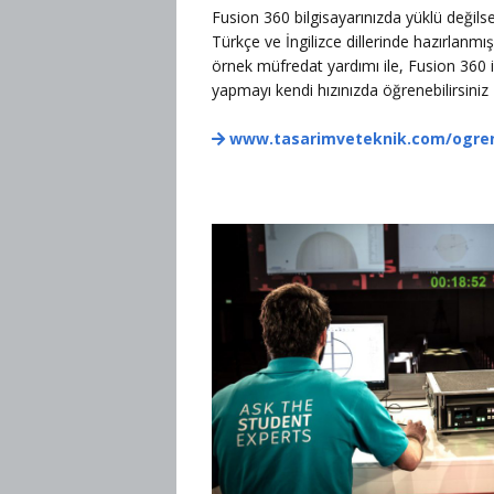
Fusion 360 bilgisayarınızda yüklü değils
Türkçe ve İngilizce dillerinde hazırlanmış
örnek müfredat yardımı ile, Fusion 360 i
yapmayı kendi hızınızda öğrenebilirsiniz
www.tasarimveteknik.com/ogr
