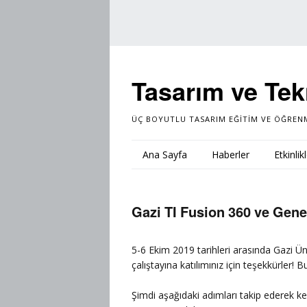
Tasarım ve Tek
ÜÇ BOYUTLU TASARIM EĞITIM VE ÖĞREN
Ana Sayfa
Haberler
Etkinlik
Gazi TI Fusion 360 ve Gene
5-6 Ekim 2019 tarihleri arasında Gazi Ü
çalıştayına katılımınız için teşekkürler! 
Şimdi aşağıdaki adımları takip ederek ken