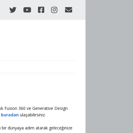
esk Fusion 360 ve Generative Design
a
buradan
ulaşabilirsiniz.
eni bir dünyaya adım atarak geleceğinize