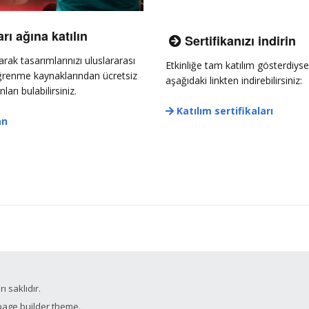
ı ağına katılın
Sertifikanızı indirin

ak tasarımlarınızı uluslararası
Etkinliğe tam katılım gösterdiyse
 öğrenme kaynaklarından ücretsiz
aşağıdaki linkten indirebilirsiniz:
ları bulabilirsiniz.
Katılım sertifikaları

an
 saklıdır.
page builder theme.