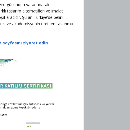
ayım gücünden yararlanarak
klı tasarım alternatifleri ve imalat
f aracıdır. Şu an Türkiye’de belirli
renci ve akademisyenin üretken tasarıma
sayfasını ziyaret edin