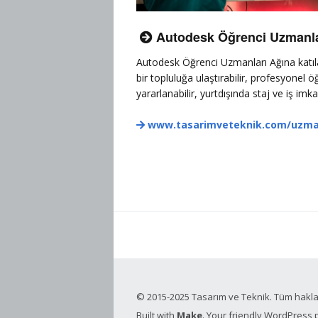
Autodesk Öğrenci Uzmanlar

Autodesk Öğrenci Uzmanları Ağına katılar
bir topluluğa ulaştırabilir, profesyonel
yararlanabilir, yurtdışında staj ve iş imkan
www.tasarimveteknik.com/uzm

© 2015-2025 Tasarım ve Teknik. Tüm hakları
Built with
Make
. Your friendly WordPress 