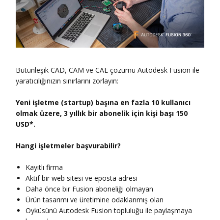
Bütünleşik CAD, CAM ve CAE çözümü Autodesk Fusion ile
yaratıcılığınızın sınırlarını zorlayın:
Yeni işletme (startup) başına en fazla 10 kullanıcı
olmak üzere, 3 yıllık bir abonelik için kişi başı 150
USD*.
Hangi işletmeler başvurabilir?
Kayıtlı firma
Aktif bir web sitesi ve eposta adresi
Daha önce bir Fusion aboneliği olmayan
Ürün tasarımı ve üretimine odaklanmış olan
Öyküsünü Autodesk Fusion topluluğu ile paylaşmaya