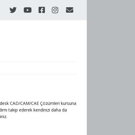
Autodesk CAD/CAM/CAE Çözümleri kursuna
adımı takip ederek kendinizi daha da
iniz.