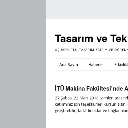
Tasarım ve Tek
ÜÇ BOYUTLU TASARIM EĞITIM VE ÖĞREN
Ana Sayfa
Haberler
Etkinlik
İTÜ Makina Fakültesi’nde
27 Şubat- 22 Mart 2018 tarihleri aras
katılımınız için teşekkürler! Kursun sizi
geliştirebilir, farklı fırsatlar ve bağlant