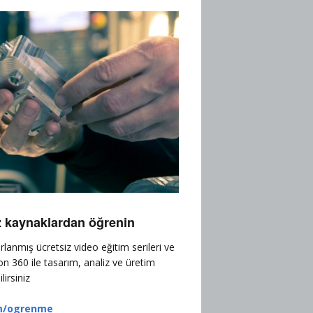
z kaynaklardan öğrenin
ırlanmış ücretsiz video eğitim serileri ve
on 360 ile tasarım, analiz ve üretim
irsiniz
m/ogrenme