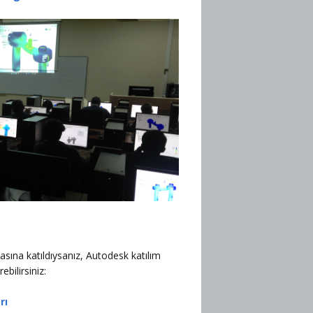
asına katıldıysanız, Autodesk katılım
ebilirsiniz:
rı