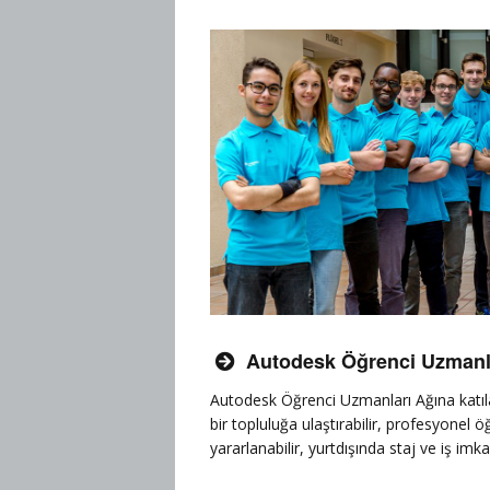
Autodesk Öğrenci Uzmanlar

Autodesk Öğrenci Uzmanları Ağına katılar
bir topluluğa ulaştırabilir, profesyonel
yararlanabilir, yurtdışında staj ve iş imkan